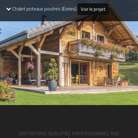
Chalet poteaux poutres (Evires)
Voir le projet
ENTREPRISE QUALIFIÉE PROFESSIONNEL RGE