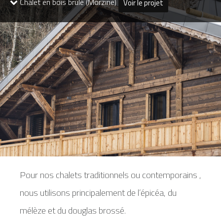
Chalet en bois brulé (Morzine)
Voir le projet
Pour nos chalets traditionnels ou contemporains ,
nous utilisons principalement de l’épicéa, du
mélèze et du douglas brossé.